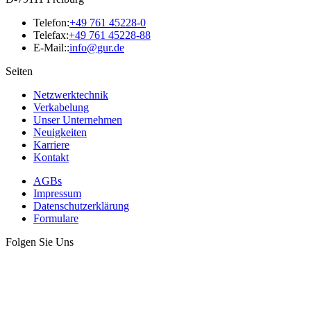
Telefon:
+49 761 45228-0
Telefax:
+49 761 45228-88
E-Mail::
info@gur.de
Seiten
Netzwerktechnik
Verkabelung
Unser Unternehmen
Neuigkeiten
Karriere
Kontakt
AGBs
Impressum
Datenschutzerklärung
Formulare
Folgen Sie Uns