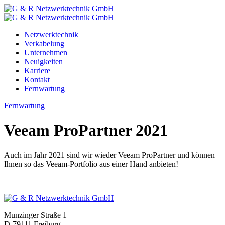
Zum
Inhalt
Netzwerktechnik
Verkabelung
Unternehmen
Neuigkeiten
Karriere
Kontakt
Fernwartung
Fernwartung
Veeam ProPartner 2021
Auch im Jahr 2021 sind wir wieder Veeam ProPartner und können
Ihnen so das Veeam-Portfolio aus einer Hand anbieten!
Munzinger Straße 1
D-79111 Freiburg