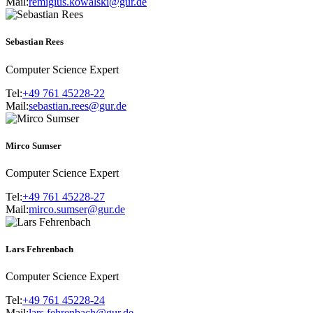
Mail:
remigius.kowalski@gur.de
Sebastian Rees
Computer Science Expert
Tel:
+49 761 45228-22
Mail:
sebastian.rees@gur.de
Mirco Sumser
Computer Science Expert
Tel:
+49 761 45228-27
Mail:
mirco.sumser@gur.de
Lars Fehrenbach
Computer Science Expert
Tel:
+49 761 45228-24
Mail:
lars.fehrenbach@gur.de