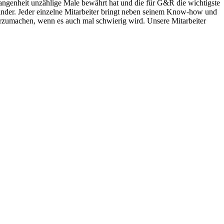
gangenheit unzählige Male bewährt hat und die für G&R die wichtigste
inander. Jeder einzelne Mitarbeiter bringt neben seinem Know-how und
erzumachen, wenn es auch mal schwierig wird. Unsere Mitarbeiter