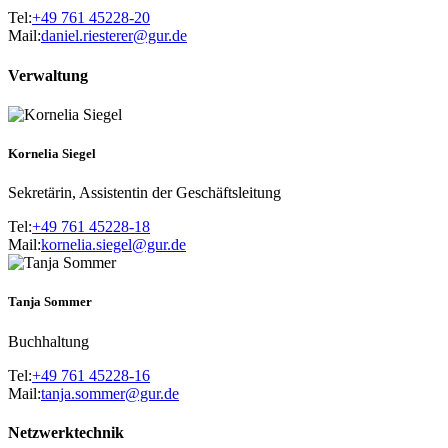
Tel:
+49 761 45228-20
Mail:
daniel.riesterer@gur.de
Verwaltung
Kornelia Siegel
Sekretärin, Assistentin der Geschäftsleitung
Tel:
+49 761 45228-18
Mail:
kornelia.siegel@gur.de
Tanja Sommer
Buchhaltung
Tel:
+49 761 45228-16
Mail:
tanja.sommer@gur.de
Netzwerktechnik