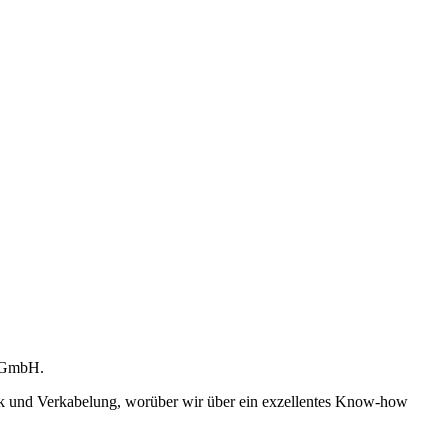
k GmbH.
nik und Verkabelung, worüber wir über ein exzellentes Know-how