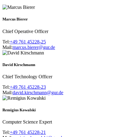
Marcus Bierer
Chief Operative Officer
Tel:
+49 761 45228-25
Mail:
marcus.bierer@gur.de
David Kirschmann
Chief Technology Officer
Tel:
+49 761 45228-23
Mail:
david.kirschmann@gur.de
Remigius Kowalski
Computer Science Expert
Tel:
+49 761 45228-21