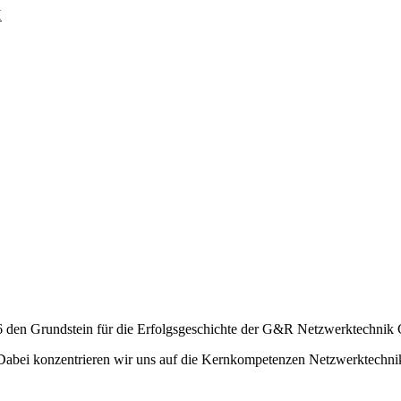
96 den Grundstein für die Erfolgsgeschichte der G&R Netzwerktechni
t. Dabei konzentrieren wir uns auf die Kernkompetenzen Netzwerktech