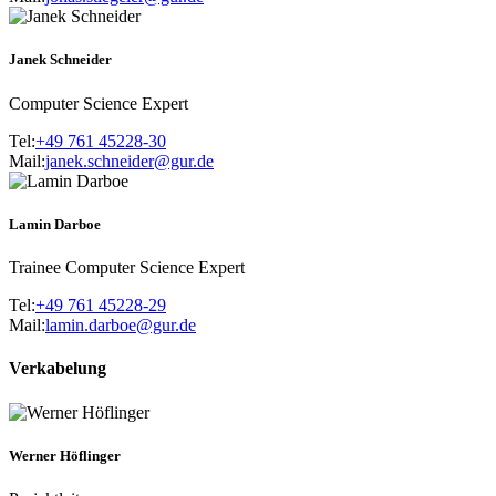
Janek Schneider
Computer Science Expert
Tel:
+49 761 45228-30
Mail:
janek.schneider@gur.de
Lamin Darboe
Trainee Computer Science Expert
Tel:
+49 761 45228-29
Mail:
lamin.darboe@gur.de
Verkabelung
Werner Höflinger