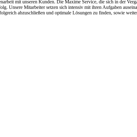
menarbeit mit unseren Kunden. Die Maxime Service, die sich in der Ver
folg. Unsere Mitarbeiter setzen sich intensiv mit ihren Aufgaben ause
rfolgreich abzuschließen und optimale Lösungen zu finden, sowie weit