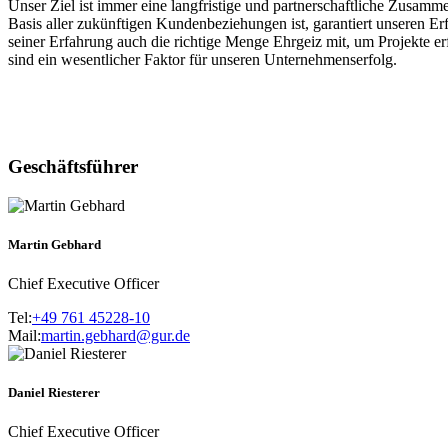
Unser Ziel ist immer eine langfristige und partnerschaftliche Zusam
Basis aller zukünftigen Kundenbeziehungen ist, garantiert unseren Er
seiner Erfahrung auch die richtige Menge Ehrgeiz mit, um Projekte e
sind ein wesentlicher Faktor für unseren Unternehmenserfolg.
Geschäftsführer
Martin Gebhard
Chief Executive Officer
Tel:
+49 761 45228-10
Mail:
martin.gebhard@gur.de
Daniel Riesterer
Chief Executive Officer