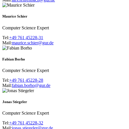
Maurice Schier
Computer Science Expert
Tel:
+49 761 45228-31
Mail:
maurice.schier@gur.de
Fabian Borho
Computer Science Expert
Tel:
+49 761 45228-28
Mail:
fabian.borho@gur.de
Jonas Stiegeler
Computer Science Expert
Tel:
+49 761 45228-32
Mail:
jonas.stiegeler@gur.de