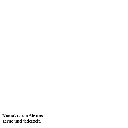
Kontaktieren Sie uns
gerne und jederzeit.