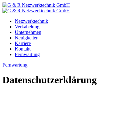
Zum
Inhalt
Netzwerktechnik
Verkabelung
Unternehmen
Neuigkeiten
Karriere
Kontakt
Fernwartung
Fernwartung
Datenschutzerklärung