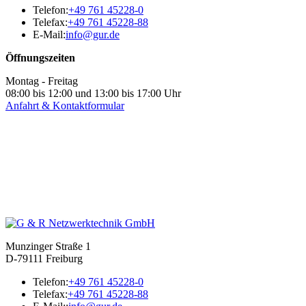
Telefon:
+49 761 45228-0
Telefax:
+49 761 45228-88
E-Mail:
info@gur.de
Öffnungszeiten
Montag - Freitag
08:00 bis 12:00 und 13:00 bis 17:00 Uhr
Anfahrt & Kontaktformular
Munzinger Straße 1
D-79111 Freiburg
Telefon:
+49 761 45228-0
Telefax:
+49 761 45228-88