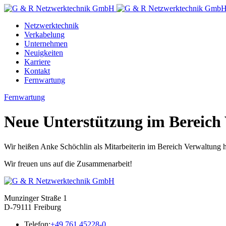
Zum
Inhalt
Netzwerktechnik
Verkabelung
Unternehmen
Neuigkeiten
Karriere
Kontakt
Fernwartung
Fernwartung
Neue Unterstützung im Bereich
Wir heißen Anke Schöchlin als Mitarbeiterin im Bereich Verwaltung 
Wir freuen uns auf die Zusammenarbeit!
Munzinger Straße 1
D-79111 Freiburg
Telefon:
+49 761 45228-0