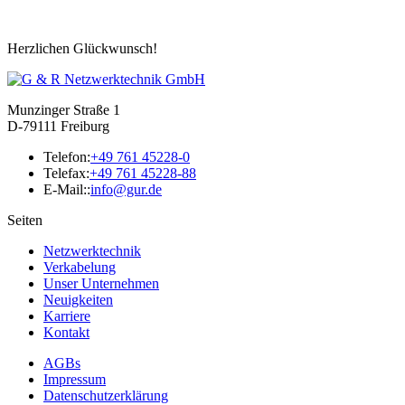
Herzlichen Glückwunsch!
Munzinger Straße 1
D-79111 Freiburg
Telefon:
+49 761 45228-0
Telefax:
+49 761 45228-88
E-Mail::
info@gur.de
Seiten
Netzwerktechnik
Verkabelung
Unser Unternehmen
Neuigkeiten
Karriere
Kontakt
AGBs
Impressum
Datenschutzerklärung