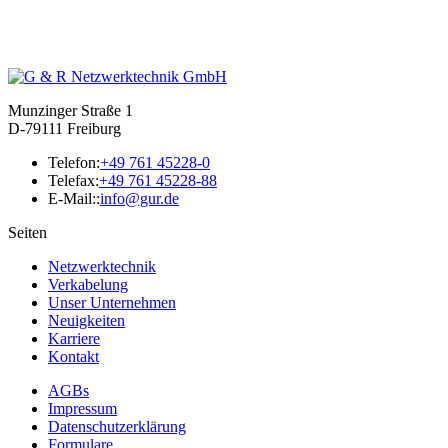
Munzinger Straße 1
D-79111 Freiburg
Telefon:
+49 761 45228-0
Telefax:
+49 761 45228-88
E-Mail::
info@gur.de
Seiten
Netzwerktechnik
Verkabelung
Unser Unternehmen
Neuigkeiten
Karriere
Kontakt
AGBs
Impressum
Datenschutzerklärung
Formulare